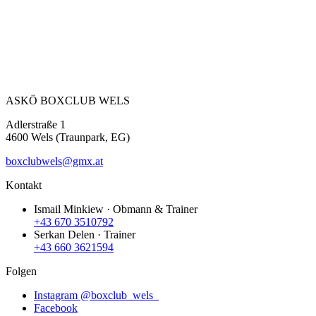
ASKÖ BOXCLUB
WELS
Adlerstraße 1
4600 Wels (Traunpark, EG)
boxclubwels@gmx.at
Kontakt
Ismail Minkiew
·
Obmann & Trainer
+43 670 3510792
Serkan Delen
·
Trainer
+43 660 3621594
Folgen
Instagram
@boxclub_wels_
Facebook