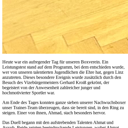
Heute war ein aufregender Tag für unseren Boxverein. Ein
Leistungstest stand auf dem Programm, bei dem entschieden wurde,
wer von unseren talentierten Jugendlichen die Ehre hat, gegen Linz
anzutreten. Dieses besondere Ereignis wurde zusätzlich durch den
Besuch des Vizebürgermeisters Gerhard Kroiß gekrönt, der
begeistert von der Anwesenheit zahlreicher junger und
hochmotivierter Sportler war.
Am Ende des Tages konnten ganze sieben unserer Nachwuchsboxer
unser Trainer-Team überzeugen, dass sie bereit sind, in den Ring zu
steigen. Einer von ihnen, Ahmad, stach besonders hervor.
Das Duell begann mit den aufstrebenden Talenten Ahmat und
Ayyub. Beide zeigten beeindruckende Leistungen, wobei Ahmat