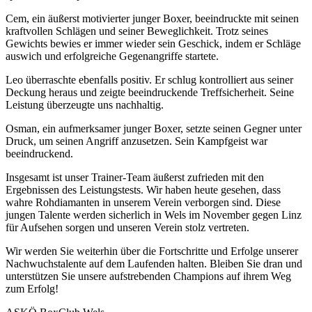
Cem, ein äußerst motivierter junger Boxer, beeindruckte mit seinen
kraftvollen Schlägen und seiner Beweglichkeit. Trotz seines
Gewichts bewies er immer wieder sein Geschick, indem er Schläge
auswich und erfolgreiche Gegenangriffe startete.
Leo überraschte ebenfalls positiv. Er schlug kontrolliert aus seiner
Deckung heraus und zeigte beeindruckende Treffsicherheit. Seine
Leistung überzeugte uns nachhaltig.
Osman, ein aufmerksamer junger Boxer, setzte seinen Gegner unter
Druck, um seinen Angriff anzusetzen. Sein Kampfgeist war
beeindruckend.
Insgesamt ist unser Trainer-Team äußerst zufrieden mit den
Ergebnissen des Leistungstests. Wir haben heute gesehen, dass
wahre Rohdiamanten in unserem Verein verborgen sind. Diese
jungen Talente werden sicherlich in Wels im November gegen Linz
für Aufsehen sorgen und unseren Verein stolz vertreten.
Wir werden Sie weiterhin über die Fortschritte und Erfolge unserer
Nachwuchstalente auf dem Laufenden halten. Bleiben Sie dran und
unterstützen Sie unsere aufstrebenden Champions auf ihrem Weg
zum Erfolg!